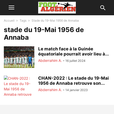
Accueil
Tags
Stade du 19-Mai 1956 de Annaba
stade du 19-Mai 1956 de
Annaba
Le match face à la Guinée
équatoriale pourrait avoir lieu à...
Abderrahim A.
-
16 juillet 2024
CHAN-2022 : Le stade du 19-Mai
1956 de Annaba retrouve son...
Abderrahim A.
-
14 janvier 2023