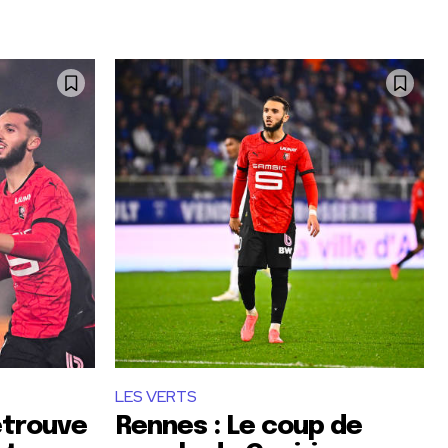
LES VERTS
etrouve
Rennes : Le coup de