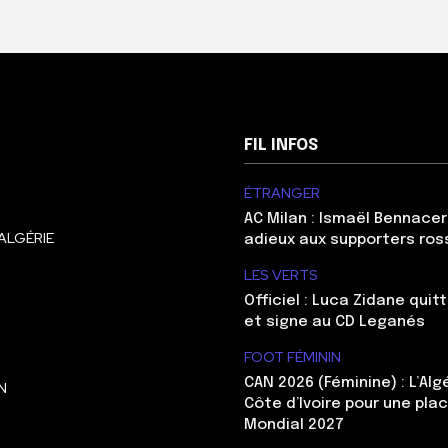
FIL INFOS
ÉTRANGER
AC Milan : Ismaël Bennacer
ALGÉRIE
adieux aux supporters ros
LES VERTS
Officiel : Luca Zidane qui
et signe au CD Leganés
FOOT FÉMININ
CAN 2026 (Féminine) : L’Algé
N
Côte d’Ivoire pour une pla
Mondial 2027