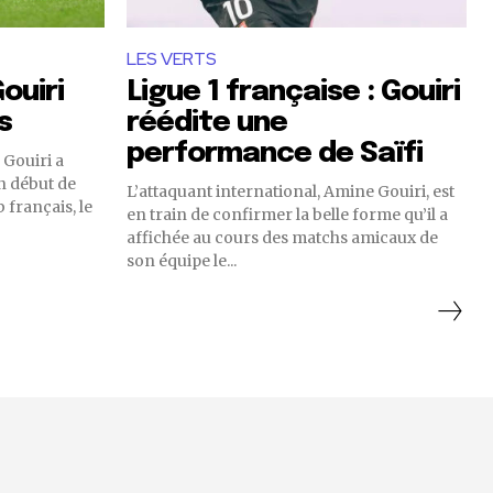
LES VERTS
ouiri
Ligue 1 française : Gouiri
s
réédite une
performance de Saïfi
 Gouiri a
on début de
L’attaquant international, Amine Gouiri, est
 français, le
en train de confirmer la belle forme qu’il a
affichée au cours des matchs amicaux de
son équipe le...