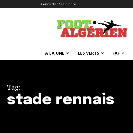
Connecter / rejoindre
FOOTALGERIEN
A LA UNE
LES VERTS
FAF
Tag:
stade rennais