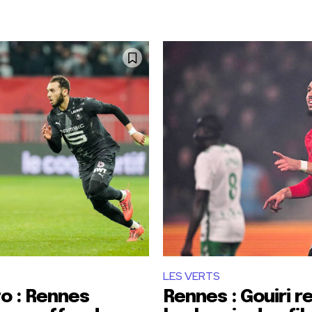
LES VERTS
o : Rennes
Rennes : Gouiri r