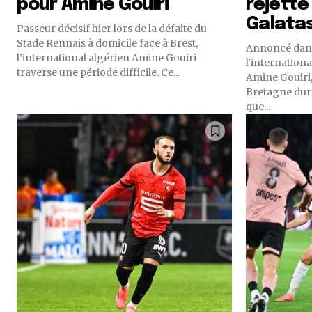
pour Amine Gouiri
rejette
Galatas
Passeur décisif hier lors de la défaite du
Stade Rennais à domicile face à Brest,
Annoncé dans 
l’international algérien Amine Gouiri
l'internation
traverse une période difficile. Ce...
Amine Gouiri, 
Bretagne durant
que...