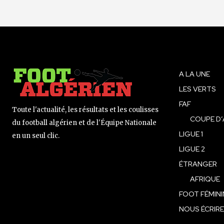
A LA UNE
LES VERTS
FAF
Toute l'actualité, les résultats et les coulisses
COUPE D’
du football algérien et de l'Équipe Nationale
LIGUE 1
en un seul clic.
LIGUE 2
ÉTRANGER
AFRIQUE
FOOT FÉMINI
NOUS ÉCRIRE