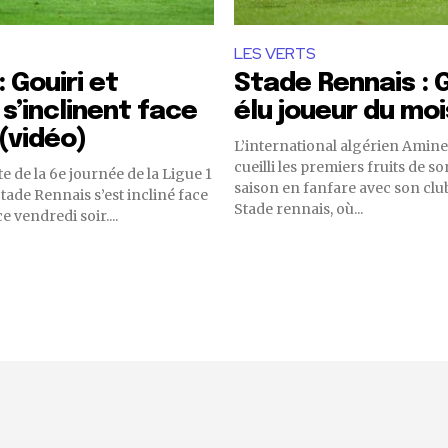
LES VERTS
 Gouiri et
Stade Rennais : G
s’inclinent face
élu joueur du moi
(vidéo)
L’international algérien Amine
cueilli les premiers fruits de s
e de la 6e journée de la Ligue 1
saison en fanfare avec son club
Stade Rennais s’est incliné face
Stade rennais, où...
e vendredi soir....