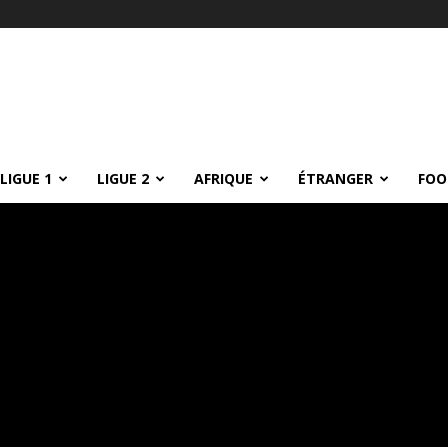
LIGUE 1
LIGUE 2
AFRIQUE
ÉTRANGER
FOO