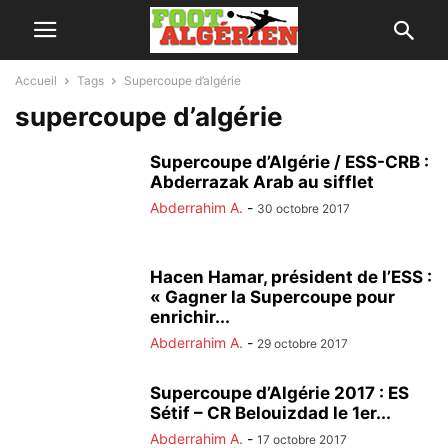
Accueil
Tags
Supercoupe d’algérie
supercoupe d’algérie
Supercoupe d’Algérie / ESS-CRB :
Abderrazak Arab au sifflet
Abderrahim A.
-
30 octobre 2017
Hacen Hamar, président de l’ESS :
« Gagner la Supercoupe pour
enrichir...
Abderrahim A.
-
29 octobre 2017
Supercoupe d’Algérie 2017 : ES
Sétif – CR Belouizdad le 1er...
Abderrahim A.
-
17 octobre 2017