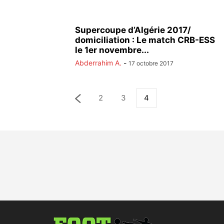
Supercoupe d’Algérie 2017/
domiciliation : Le match CRB-ESS
le 1er novembre...
Abderrahim A.
-
17 octobre 2017
2
3
4