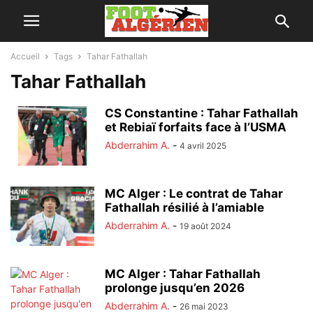
Accueil
Tags
Tahar Fathallah
Tahar Fathallah
CS Constantine : Tahar Fathallah
et Rebiaï forfaits face à l’USMA
Abderrahim A.
-
4 avril 2025
MC Alger : Le contrat de Tahar
Fathallah résilié à l’amiable
Abderrahim A.
-
19 août 2024
MC Alger : Tahar Fathallah
prolonge jusqu’en 2026
Abderrahim A.
-
26 mai 2023