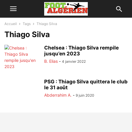
Accueil
Tags
Thiago Silva
Thiago Silva
Chelsea : Thiago Silva rempile
jusqu’en 2023
B. Elias
-
4 janvier 2022
PSG : Thiago Silva quittera le club
le 31 août
Abderrahim A.
-
9 juin 2020