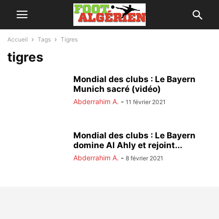
Accueil
Tags
Tigres
tigres
Mondial des clubs : Le Bayern
Munich sacré (vidéo)
Abderrahim A.
-
11 février 2021
Mondial des clubs : Le Bayern
domine Al Ahly et rejoint...
Abderrahim A.
-
8 février 2021