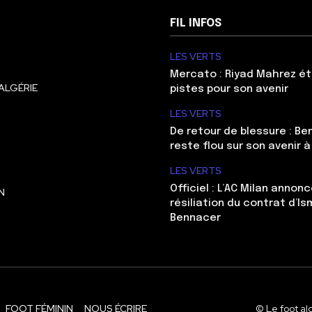
FIL INFOS
LES VERTS
Mercato : Riyad Mahrez ét
ALGÉRIE
pistes pour son avenir
LES VERTS
De retour de blessure : Be
reste flou sur son avenir à
LES VERTS
Officiel : L’AC Milan annonc
N
résiliation du contrat d’Is
Bennacer
FOOT FÉMININ
NOUS ÉCRIRE
© Le foot al