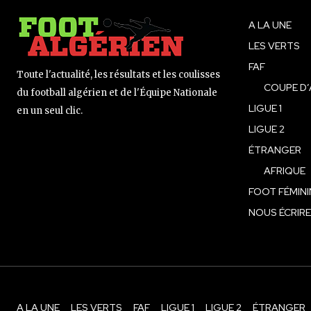
A LA UNE
LES VERTS
FAF
Toute l'actualité, les résultats et les coulisses
COUPE D’
du football algérien et de l'Équipe Nationale
LIGUE 1
en un seul clic.
LIGUE 2
ÉTRANGER
AFRIQUE
FOOT FÉMINI
NOUS ÉCRIRE
A LA UNE
LES VERTS
FAF
LIGUE 1
LIGUE 2
ÉTRANGER