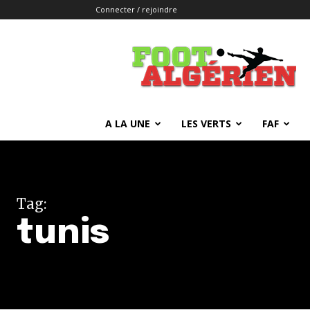
Connecter / rejoindre
FOOTALGERIEN
A LA UNE
LES VERTS
FAF
Tag:
tunis