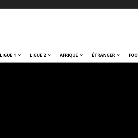
LIGUE 1
LIGUE 2
AFRIQUE
ÉTRANGER
FOO