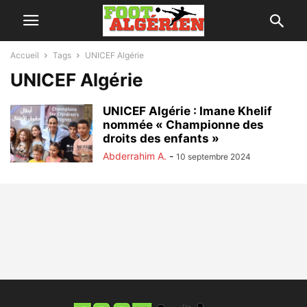
Accueil
Tags
UNICEF Algérie
UNICEF Algérie
UNICEF Algérie : Imane Khelif
nommée « Championne des
droits des enfants »
Abderrahim A.
-
10 septembre 2024