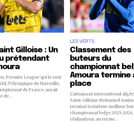
LES VERTS
int Gilloise : Un
Classement des
u prétendant
buteurs du
moura
championnat bel
Amoura termine à
n, Premier League qui le veut
place
tif, l'Olympique de Marseille,
ampionnat de France, aurait
L'attaquant international algér
e de...
Saint-Gilloise Mohamed Amine
terminé troisième meilleur bu
championnat belge 2023-2024 avec 18
réalisations, au terme...