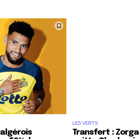
LES VERTS
 algérois
Transfert : Zorg