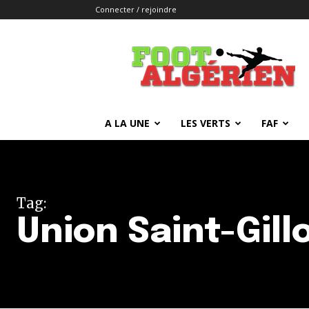
Connecter / rejoindre
FOOTALGERIEN
A LA UNE
LES VERTS
FAF
Tag:
Union Saint-Gill