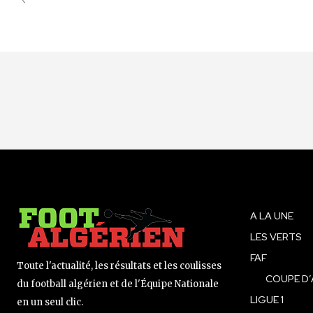
A LA UNE
LES VERTS
FAF
Toute l'actualité, les résultats et les coulisses
COUPE D’
du football algérien et de l'Équipe Nationale
LIGUE 1
en un seul clic.