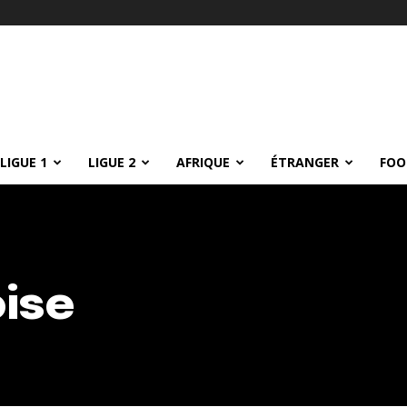
LIGUE 1
LIGUE 2
AFRIQUE
ÉTRANGER
FOO
oise