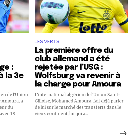
LES VERTS
La première offre du
club allemand a été
ge :
rejetée par l’USG :
 la 3e
Wolfsburg va revenir à
la charge pour Amoura
ien de l'Union
L’international algérien de l'Union Saint-
 Amoura, a
Gilloise, Mohamed Amoura, fait déjà parler
teur du
de lui sur le marché des transferts dans le
vieux continent, lui qui a...