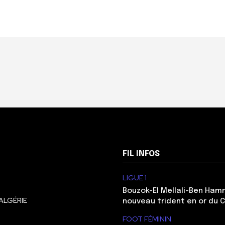
FIL INFOS
LIGUE 1
Bouzok-El Mellali-Ben Ham
ALGÉRIE
nouveau trident en or du 
FOOT FÉMININ