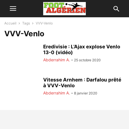
Accueil
Tags
VVV-Venlo
VVV-Venlo
Eredivisie : L’Ajax explose Venlo
13-0 (vidéo)
Abderrahim A.
-
25 octobre 2020
Vitesse Arnhem : Darfalou prêté
à VVV-Venlo
Abderrahim A.
-
8 janvier 2020