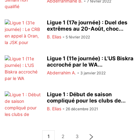
Abderrahmane B.
-
7 février 2022
Ligue 1 (17e journée) : Duel des
extrêmes au 20-Août, choc...
B. Elias
-
5 février 2022
Ligue 1 (11e journée) : L’US Biskra
accroché par le WA...
Abderrahim A.
-
3 janvier 2022
Ligue 1 : Début de saison
compliqué pour les clubs de...
B. Elias
-
26 décembre 2021
1
2
3