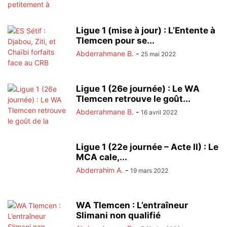
Ligue 1 (mise à jour) : L’Entente à
Tlemcen pour se...
Abderrahmane B.
-
25 mai 2022
Ligue 1 (26e journée) : Le WA
Tlemcen retrouve le goût...
Abderrahmane B.
-
16 avril 2022
Ligue 1 (22e journée – Acte II) : Le
MCA cale,...
Abderrahim A.
-
19 mars 2022
WA Tlemcen : L’entraîneur
Slimani non qualifié