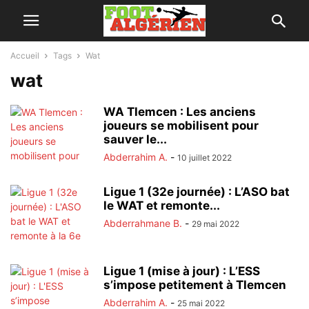
Accueil
Tags
Wat
wat
WA Tlemcen : Les anciens
joueurs se mobilisent pour
sauver le...
Abderrahim A.
-
10 juillet 2022
Ligue 1 (32e journée) : L’ASO bat
le WAT et remonte...
Abderrahmane B.
-
29 mai 2022
Ligue 1 (mise à jour) : L’ESS
s’impose petitement à Tlemcen
Abderrahim A.
-
25 mai 2022