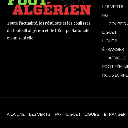
LES VERTS
FAF
Toute l'actualité, les résultats et les coulisses
COUPE D’
du football algérien et de l'Équipe Nationale
LIGUE 1
en un seul clic.
LIGUE 2
ÉTRANGER
AFRIQUE
FOOT FÉMINI
NOUS ÉCRIRE
A LA UNE
LES VERTS
FAF
LIGUE 1
LIGUE 2
ÉTRANGER