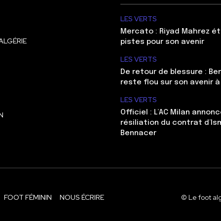
LES VERTS
Mercato : Riyad Mahrez ét
ALGÉRIE
pistes pour son avenir
LES VERTS
De retour de blessure : Be
reste flou sur son avenir à
LES VERTS
Officiel : L’AC Milan annonc
N
résiliation du contrat d’Is
Bennacer
FOOT FÉMININ
NOUS ÉCRIRE
© Le foot al