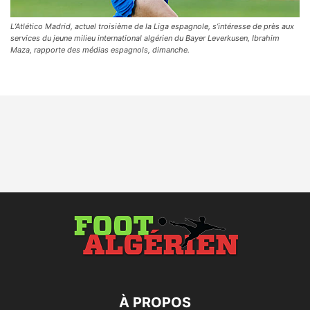
L’Atlético Madrid, actuel troisième de la Liga espagnole, s’intéresse de près aux
services du jeune milieu international algérien du Bayer Leverkusen, Ibrahim
Maza, rapporte des médias espagnols, dimanche.
À PROPOS