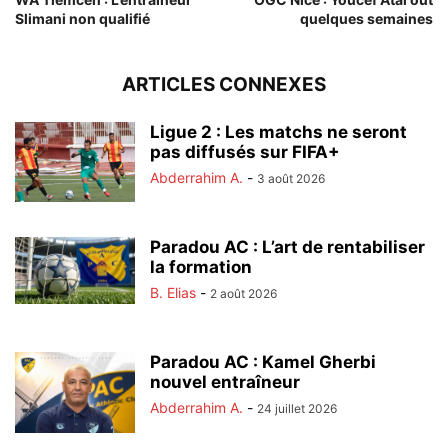
Slimani non qualifié
quelques semaines
ARTICLES CONNEXES
Ligue 2 : Les matchs ne seront
pas diffusés sur FIFA+
Abderrahim A.
-
3 août 2026
Paradou AC : L’art de rentabiliser
la formation
B. Elias
-
2 août 2026
Paradou AC : Kamel Gherbi
nouvel entraîneur
Abderrahim A.
-
24 juillet 2026