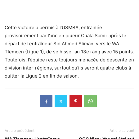
Cette victoire a permis à l’USMBA, entrainée
provisoirement par l’ancien joueur Ouala Samir après le
départ de l’entraîneur Sid Ahmed Slimani vers le WA
Tlemcen (Ligue 1), de se hisser au 13e rang avec 15 points.
Toutefois, l’équipe reste toujours menacée de descente en
division inter-régions, surtout qu’ils seront quatre clubs à
quitter la Ligue 2 en fin de saison.
Article précédent
Article suivant
WA Tlemcen : L’entraîneur
OGC Nice : Youcef Atal out