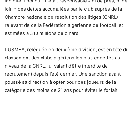
indiqué lundi qu’il n’était responsable « ni de près, ni de
loin » des dettes accumulées par le club auprès de la
Chambre nationale de résolution des litiges (CNRL)
relevant de de la Fédération algérienne de football, et
estimées à 310 millions de dinars.
L’USMBA, reléguée en deuxième division, est en tête du
classement des clubs algériens les plus endettés au
niveau de la CNRL, lui valant d’être interdite de
recrutement depuis l’été dernier. Une sanction ayant
poussé sa direction à opter pour des joueurs de la
catégorie des moins de 21 ans pour éviter le forfait.