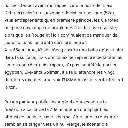
portier Benbot avant de frapper vers le but vide, mais
Dehiri a réalisé un sauvetage décisif sur sa ligne (52e).
Plus entreprenants qu’en première période, les Cairotes
ont posé davantage de problèmes à la défense usmiste,
alors que les Rouge et Noir continuaient de manquer de
justesse dans les trente derniers mètres.
A la 65e minute, Khaldi s’est procuré une belle opportunité
dans la surface, mais son choix de reprendre de la tête, au
lieu de contrôler puis frapper, n’a pas inquiété le portier
égyptien, El-Mahdi Soliman. Il a fallu attendre les vingt
dernières minutes pour voir l’USMA hausser véritablement
le ton.
Portés par leur public, les Algérois ont accentué la
pression à partir de la 70e minute en multipliant les
offensives dans le camp adverse. Alors que la rencontre
semblait se diriger vers un nul vierge, le scénario a