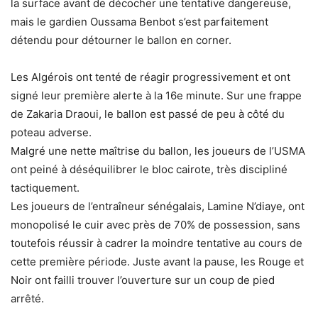
la surface avant de décocher une tentative dangereuse,
mais le gardien Oussama Benbot s’est parfaitement
détendu pour détourner le ballon en corner.
Les Algérois ont tenté de réagir progressivement et ont
signé leur première alerte à la 16e minute. Sur une frappe
de Zakaria Draoui, le ballon est passé de peu à côté du
poteau adverse.
Malgré une nette maîtrise du ballon, les joueurs de l’USMA
ont peiné à déséquilibrer le bloc cairote, très discipliné
tactiquement.
Les joueurs de l’entraîneur sénégalais, Lamine N’diaye, ont
monopolisé le cuir avec près de 70% de possession, sans
toutefois réussir à cadrer la moindre tentative au cours de
cette première période. Juste avant la pause, les Rouge et
Noir ont failli trouver l’ouverture sur un coup de pied
arrêté.