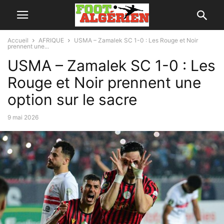
Accueil
AFRIQUE
USMA – Zamalek SC 1-0 : Les Rouge et Noir
prennent une...
USMA – Zamalek SC 1-0 : Les
Rouge et Noir prennent une
option sur le sacre
9 mai 2026