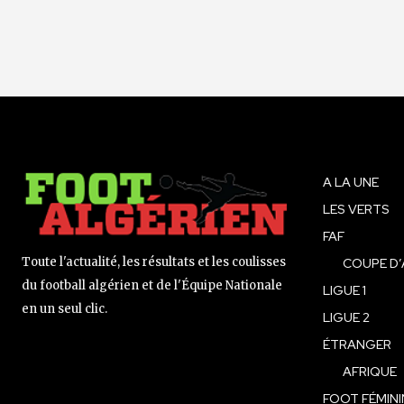
A LA UNE
LES VERTS
FAF
Toute l'actualité, les résultats et les coulisses
COUPE D’
du football algérien et de l'Équipe Nationale
LIGUE 1
en un seul clic.
LIGUE 2
ÉTRANGER
AFRIQUE
FOOT FÉMINI