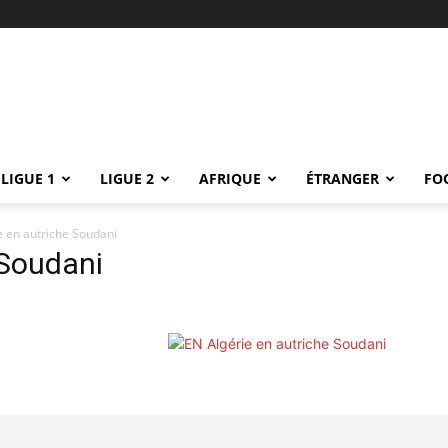
LIGUE 1
LIGUE 2
AFRIQUE
ÉTRANGER
FO
e en autriche Soudani
 Soudani