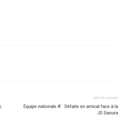
Article suivant
,
Équipe nationale A’ : Défaite en amical face à la
JS Saoura