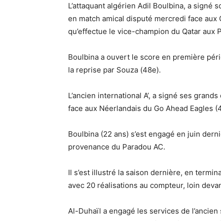
L’attaquant algérien Adil Boulbina, a signé 
en match amical disputé mercredi face aux G
qu’effectue le vice-champion du Qatar aux 
Boulbina a ouvert le score en première pério
la reprise par Souza (48e).
L’ancien international A’, a signé ses grand
face aux Néerlandais du Go Ahead Eagles (4
Boulbina (22 ans) s’est engagé en juin dern
provenance du Paradou AC.
Il s’est illustré la saison dernière, en term
avec 20 réalisations au compteur, loin deva
Al-Duhaïl a engagé les services de l’ancien