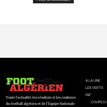
A LA UNE
LES VERTS
FAF
Toute l'actualité, les résultats et les coulisses
COUPE D’
du football algérien et de l'Équipe Nationale