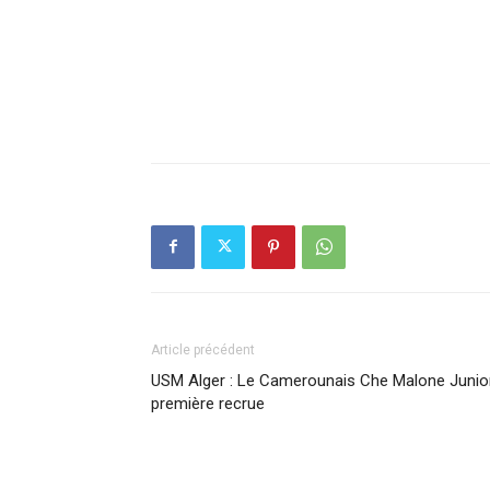
Article précédent
USM Alger : Le Camerounais Che Malone Junior
première recrue