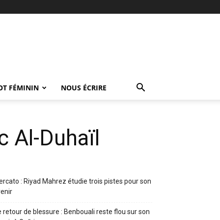
OT FÉMININ
NOUS ÉCRIRE
c Al-Duhaïl
rcato : Riyad Mahrez étudie trois pistes pour son
enir
 retour de blessure : Benbouali reste flou sur son