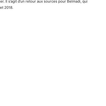
. Il s’agit d’un retour aux sources pour Belmadi, qui
 et 2018.