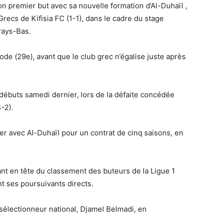
son premier but avec sa nouvelle formation d’Al-Duhaïl ,
recs de Kifisia FC (1-1), dans le cadre du stage
Pays-Bas.
de (29e), avant que le club grec n’égalise juste après
s débuts samedi dernier, lors de la défaite concédée
-2).
ier avec Al-Duhaïl pour un contrat de cinq saisons, en
inant en tête du classement des buteurs de la Ligue 1
nt ses poursuivants directs.
 sélectionneur national, Djamel Belmadi, en