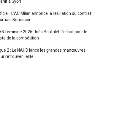
enir à Győri
ficiel : L’AC Milan annonce la résiliation du contrat
Ismaël Bennacer
N féminine 2026 : Inès Boutaleb forfait pour le
ste de la compétition
gue 2 : Le NAHD lance les grandes manœuvres
ur retrouver l’élite