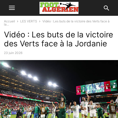
Accueil
LES VERTS
Vidéo : Les buts de la victoire des Verts face à
la...
Vidéo : Les buts de la victoire
des Verts face à la Jordanie
23 juin 2026