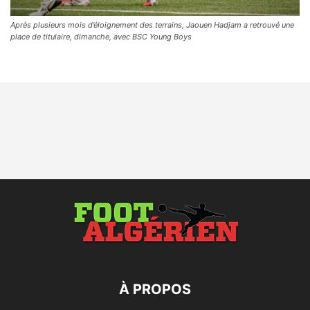
Après plusieurs mois d’éloignement des terrains, Jaouen Hadjam a retrouvé une
place de titulaire, dimanche, avec BSC Young Boys
À PROPOS