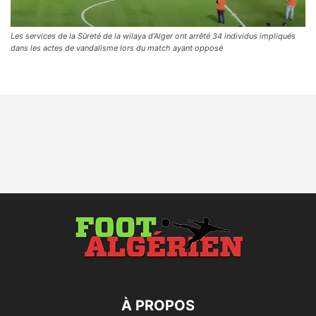
Les services de la Sûreté de la wilaya d’Alger ont arrêté 34 individus impliqués
dans les actes de vandalisme lors du match ayant opposé
À PROPOS