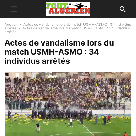
Accueil
Actes de vandalisme lors du match USMH-ASMO : 34 individus
arrêtés
Actes de vandalisme lors du match USMH-ASMO : 34 individus
arrêtés
Actes de vandalisme lors du
match USMH-ASMO : 34
individus arrêtés