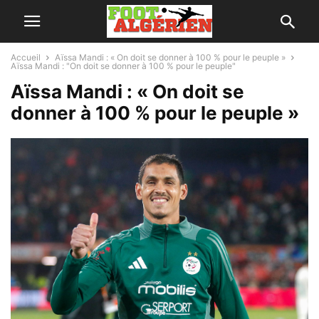
Accueil
Aïssa Mandi : « On doit se donner à 100 % pour le peuple »
Aïssa Mandi : "On doit se donner à 100 % pour le peuple"
Aïssa Mandi : « On doit se
donner à 100 % pour le peuple »