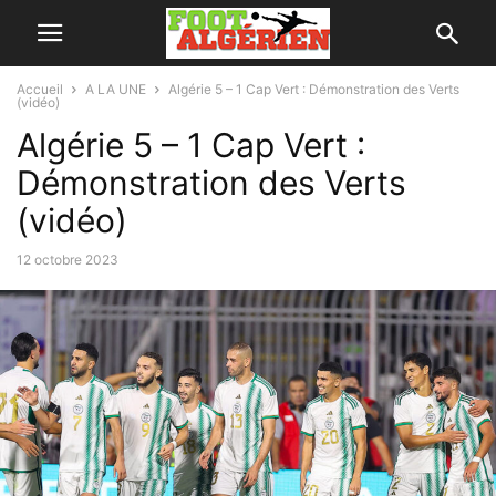
Accueil
A LA UNE
Algérie 5 – 1 Cap Vert : Démonstration des Verts
(vidéo)
Algérie 5 – 1 Cap Vert :
Démonstration des Verts
(vidéo)
12 octobre 2023