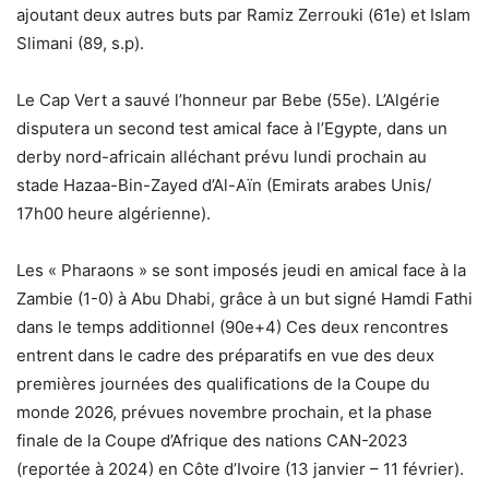
ajoutant deux autres buts par Ramiz Zerrouki (61e) et Islam
Slimani (89, s.p).
Le Cap Vert a sauvé l’honneur par Bebe (55e). L’Algérie
disputera un second test amical face à l’Egypte, dans un
derby nord-africain alléchant prévu lundi prochain au
stade Hazaa-Bin-Zayed d’Al-Aïn (Emirats arabes Unis/
17h00 heure algérienne).
Les « Pharaons » se sont imposés jeudi en amical face à la
Zambie (1-0) à Abu Dhabi, grâce à un but signé Hamdi Fathi
dans le temps additionnel (90e+4) Ces deux rencontres
entrent dans le cadre des préparatifs en vue des deux
premières journées des qualifications de la Coupe du
monde 2026, prévues novembre prochain, et la phase
finale de la Coupe d’Afrique des nations CAN-2023
(reportée à 2024) en Côte d’Ivoire (13 janvier – 11 février).