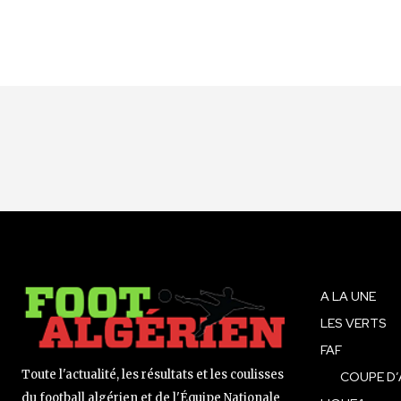
A LA UNE
LES VERTS
FAF
Toute l'actualité, les résultats et les coulisses
COUPE D’
du football algérien et de l'Équipe Nationale