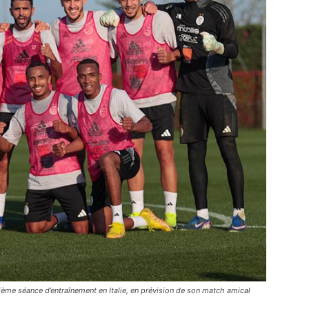
ième séance d’entraînement en Italie, en prévision de son match amical