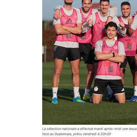
La sélection nationale a effectué mardi après-midi une deux
face au Guatemala, prévu vendredi à 20h30