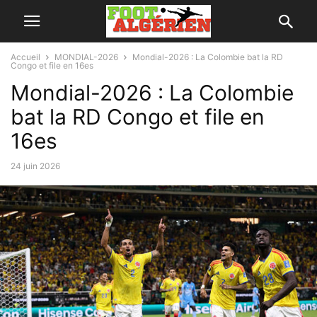
Accueil
MONDIAL-2026
Mondial-2026 : La Colombie bat la RD
Congo et file en 16es
Mondial-2026 : La Colombie
bat la RD Congo et file en
16es
24 juin 2026