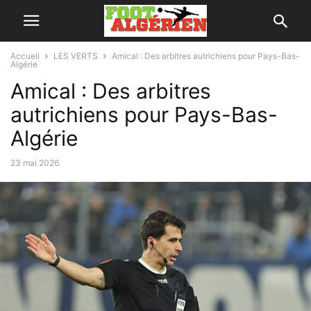
Accueil
LES VERTS
Amical : Des arbitres autrichiens pour Pays-Bas-
Algérie
Amical : Des arbitres
autrichiens pour Pays-Bas-
Algérie
23 mai 2026