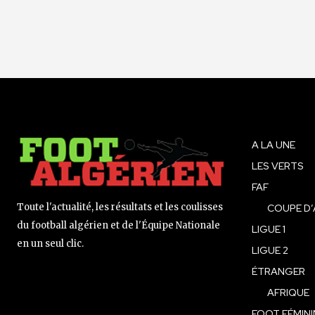
A LA UNE
LES VERTS
FAF
Toute l'actualité, les résultats et les coulisses
COUPE D’
du football algérien et de l'Équipe Nationale
LIGUE 1
en un seul clic.
LIGUE 2
ÉTRANGER
AFRIQUE
FOOT FÉMINI