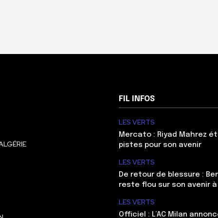
FIL INFOS
LES VERTS
Mercato : Riyad Mahrez ét
ALGÉRIE
pistes pour son avenir
LES VERTS
De retour de blessure : Be
reste flou sur son avenir à
LES VERTS
Officiel : L’AC Milan annonc
N