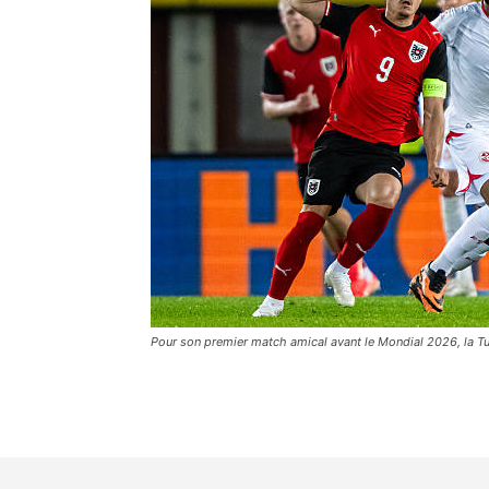
Pour son premier match amical avant le Mondial 2026, la Tuni