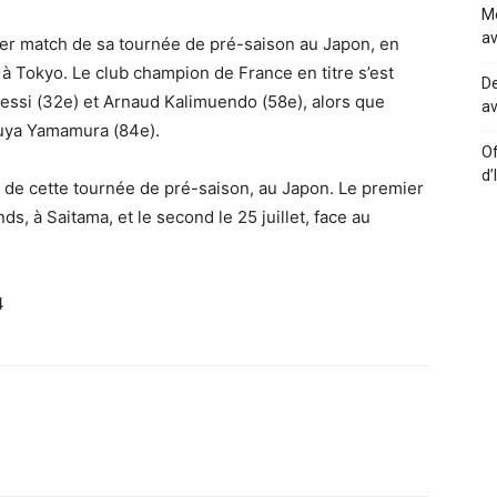
Me
av
er match de sa tournée de pré-saison au Japon, en
 à Tokyo. Le club champion de France en titre s’est
De
Messi (32e) et Arnaud Kalimuendo (58e), alors que
av
zuya Yamamura (84e).
Of
d’
de cette tournée de pré-saison, au Japon. Le premier
, à Saitama, et le second le 25 juillet, face au
4