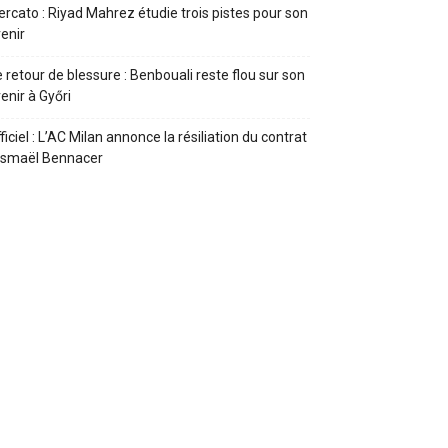
rcato : Riyad Mahrez étudie trois pistes pour son
enir
 retour de blessure : Benbouali reste flou sur son
enir à Győri
ficiel : L’AC Milan annonce la résiliation du contrat
Ismaël Bennacer