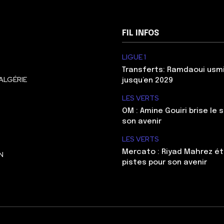
FIL INFOS
LIGUE 1
Transferts: Ramdaoui usm
ALGÉRIE
jusqu’en 2029
LES VERTS
OM : Amine Gouiri brise le 
son avenir
LES VERTS
Mercato : Riyad Mahrez ét
N
pistes pour son avenir