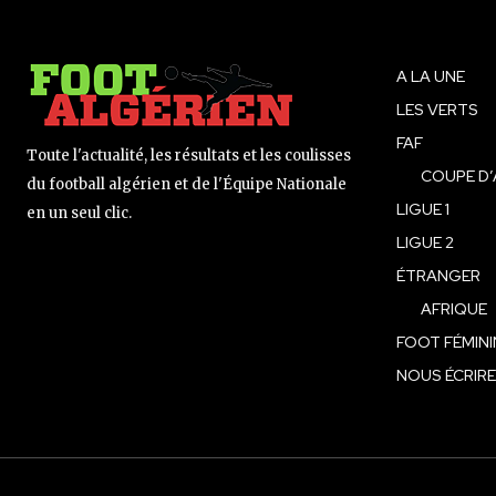
A LA UNE
LES VERTS
FAF
Toute l'actualité, les résultats et les coulisses
COUPE D’
du football algérien et de l'Équipe Nationale
LIGUE 1
en un seul clic.
LIGUE 2
ÉTRANGER
AFRIQUE
FOOT FÉMINI
NOUS ÉCRIRE