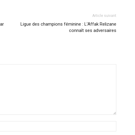
Article suivant
ar
Ligue des champions féminine : L’Affak Relizane
connaît ses adversaires