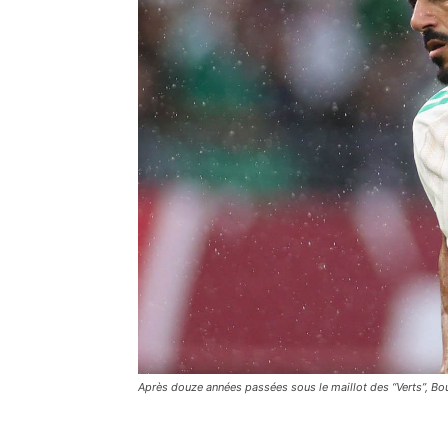
Après douze années passées sous le maillot des “Verts”, Bou