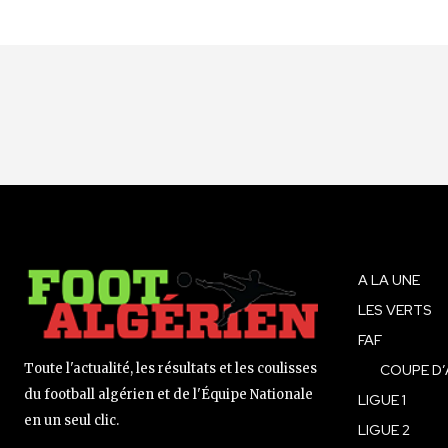
A LA UNE
LES VERTS
FAF
Toute l'actualité, les résultats et les coulisses
COUPE D’
du football algérien et de l'Équipe Nationale
LIGUE 1
en un seul clic.
LIGUE 2