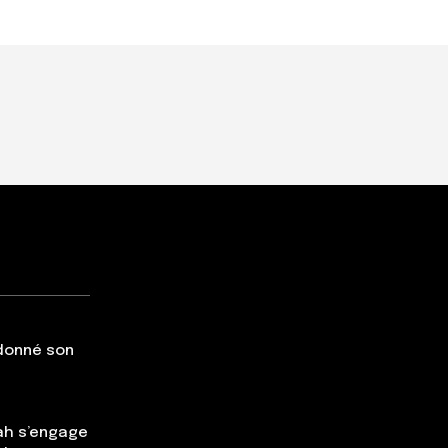
 donné son
ah s’engage