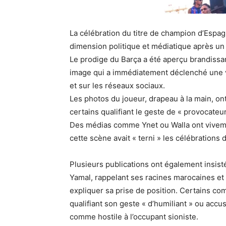
La célébration du titre de champion d’Espa
dimension politique et médiatique après un 
Le prodige du Barça a été aperçu brandissan
image qui a immédiatement déclenché une v
et sur les réseaux sociaux.
Les photos du joueur, drapeau à la main, ont
certains qualifiant le geste de « provocateu
Des médias comme Ynet ou Walla ont vivement
cette scène avait « terni » les célébrations 
Plusieurs publications ont également insisté
Yamal, rappelant ses racines marocaines e
expliquer sa prise de position. Certains co
qualifiant son geste « d’humiliant » ou accu
comme hostile à l’occupant sioniste.