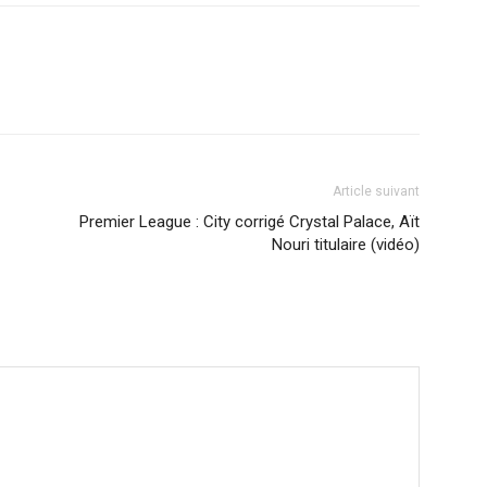
Article suivant
Premier League : City corrigé Crystal Palace, Aït
Nouri titulaire (vidéo)