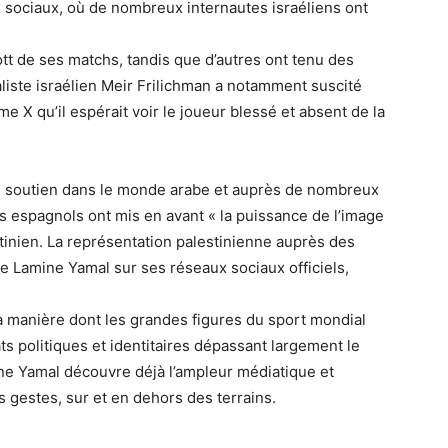
 sociaux, où de nombreux internautes israéliens ont
t de ses matchs, tandis que d’autres ont tenu des
aliste israélien Meir Frilichman a notamment suscité
rme X qu’il espérait voir le joueur blessé et absent de la
ge soutien dans le monde arabe et auprès de nombreux
s espagnols ont mis en avant « la puissance de l’image
tinien. La représentation palestinienne auprès des
e Lamine Yamal sur ses réseaux sociaux officiels,
la manière dont les grandes figures du sport mondial
ts politiques et identitaires dépassant largement le
ine Yamal découvre déjà l’ampleur médiatique et
gestes, sur et en dehors des terrains.