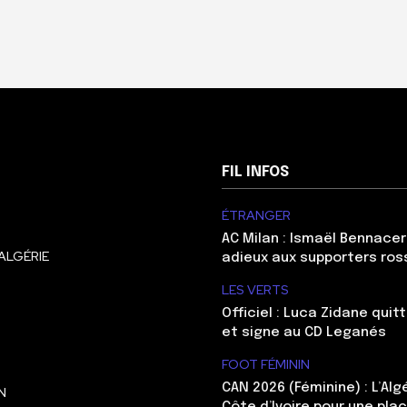
FIL INFOS
ÉTRANGER
AC Milan : Ismaël Bennacer
ALGÉRIE
adieux aux supporters ros
LES VERTS
Officiel : Luca Zidane qui
et signe au CD Leganés
FOOT FÉMININ
CAN 2026 (Féminine) : L’Algé
N