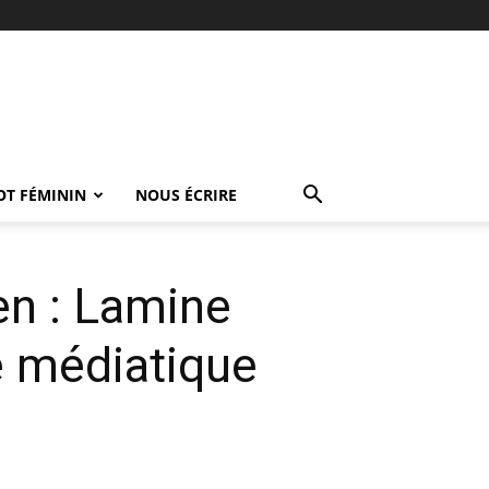
OT FÉMININ
NOUS ÉCRIRE
en : Lamine
e médiatique