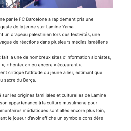
gne par le FC Barcelone a rapidement pris une
geste de la jeune star Lamine Yamal.
t un drapeau palestinien lors des festivités, une
ague de réactions dans plusieurs médias israéliens
 fait la une de nombreux sites d’information sionistes,
r », « honteux » ou encore « écœurant ».
 critiqué l’attitude du jeune ailier, estimant que
du sacre du Barça.
 sur les origines familiales et culturelles de Lamine
t son appartenance à la culture musulmane pour
mmentaires médiatiques sont allés encore plus loin,
sant le joueur d’avoir affiché un symbole considéré