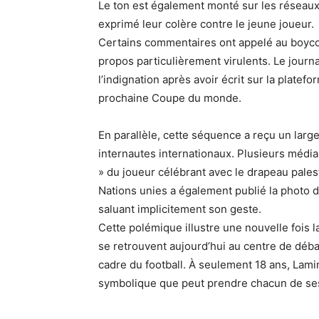
Le ton est également monté sur les réseaux
exprimé leur colère contre le jeune joueur.
Certains commentaires ont appelé au boycot
propos particulièrement virulents. Le journ
l’indignation après avoir écrit sur la platefo
prochaine Coupe du monde.
En parallèle, cette séquence a reçu un lar
internautes internationaux. Plusieurs média
» du joueur célébrant avec le drapeau pales
Nations unies a également publié la photo d
saluant implicitement son geste.
Cette polémique illustre une nouvelle fois 
se retrouvent aujourd’hui au centre de déba
cadre du football. À seulement 18 ans, Lam
symbolique que peut prendre chacun de ses 