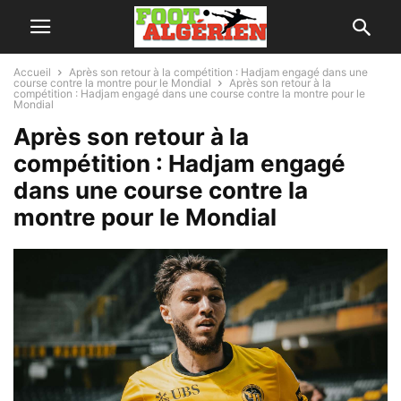
Accueil
Après son retour à la compétition : Hadjam engagé dans une
course contre la montre pour le Mondial
Après son retour à la
compétition : Hadjam engagé dans une course contre la montre pour le
Mondial
Après son retour à la
compétition : Hadjam engagé
dans une course contre la
montre pour le Mondial