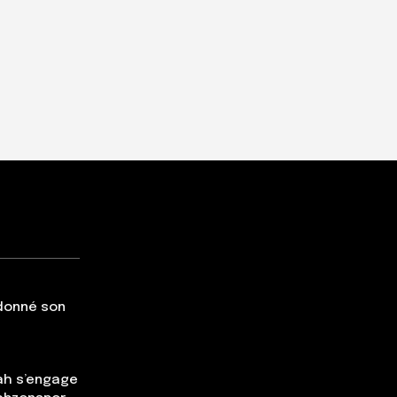
 donné son
ah s’engage