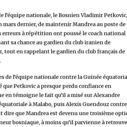
de l’équipe nationale, le Bosnien Vladimir Petkovic
 en mars dernier, de maintenir Mandrea au poste de
ses erreurs à répétition ont poussé le coach national
nant sa chance au gardien du club iranien de
, tout en rappelant le gardien du club français de
.
s de l’équipe nationale contre la Guinée équatoria
mé que Petkovic a presque perdu confiance en
en témoigne le fait qu’il a misé sur Alexandre
 équatoriale à Malabo, puis Alexis Guendouz contre
est dire que Mandrea est devenu une troisième opt
îneur bosniaque, à moins qu’il parvienne à retrouv