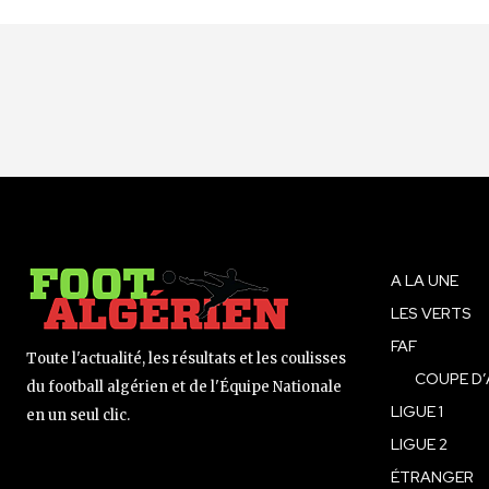
A LA UNE
LES VERTS
FAF
Toute l'actualité, les résultats et les coulisses
COUPE D’
du football algérien et de l'Équipe Nationale
LIGUE 1
en un seul clic.
LIGUE 2
ÉTRANGER