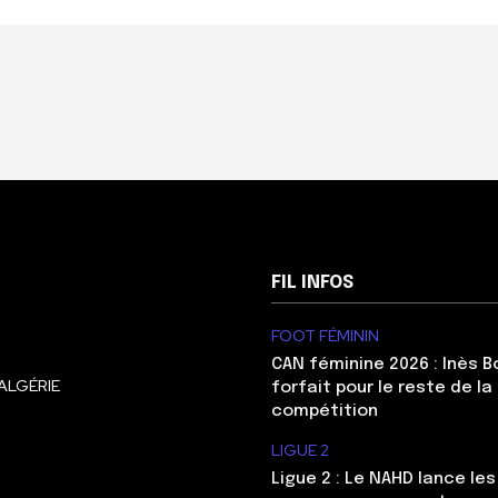
FIL INFOS
FOOT FÉMININ
CAN féminine 2026 : Inès 
ALGÉRIE
forfait pour le reste de la
compétition
LIGUE 2
Ligue 2 : Le NAHD lance le