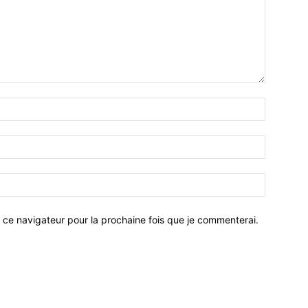
 ce navigateur pour la prochaine fois que je commenterai.