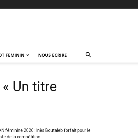
OT FÉMININ
NOUS ÉCRIRE
« Un titre
N féminine 2026 : Inès Boutaleb forfait pour le
ste de la compétition