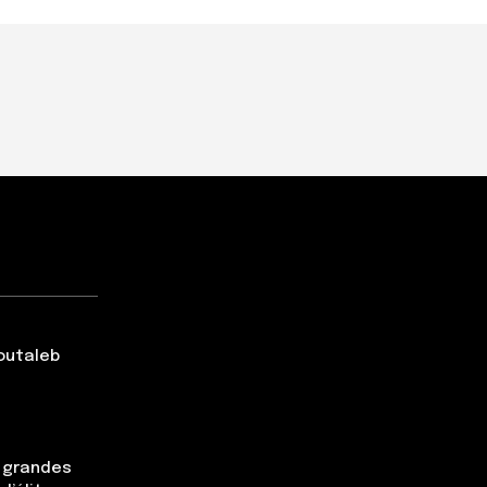
Boutaleb
s grandes