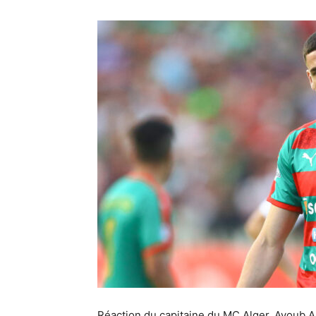
Réaction du capitaine du MC Alger, Ayoub Abd