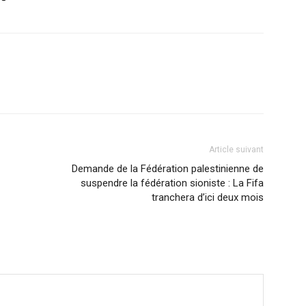
Article suivant
Demande de la Fédération palestinienne de
suspendre la fédération sioniste : La Fifa
tranchera d’ici deux mois