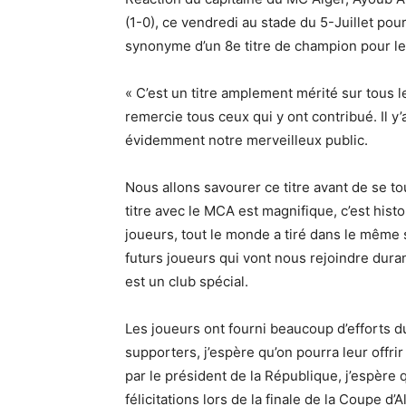
(1-0), ce vendredi au stade du 5-Juillet pou
synonyme d’un 8e titre de champion pour l
« C’est un titre amplement mérité sur tous le
remercie tous ceux qui y ont contribué. Il y
évidemment notre merveilleux public.
Nous allons savourer ce titre avant de se to
titre avec le MCA est magnifique, c’est hist
joueurs, tout le monde a tiré dans le mêm
futurs joueurs qui vont nous rejoindre duran
est un club spécial.
Les joueurs ont fourni beaucoup d’efforts du
supporters, j’espère qu’on pourra leur offrir
par le président de la République, j’espère 
félicitations lors de la finale de la Coupe d’A