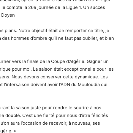
r le compte la 26e journée de la Ligue 1. Un succès
e Doyen
s plans. Notre objectif était de remporter ce titre, je
’a des hommes d’ombre qu’il ne faut pas oublier, et bien
urner vers la finale de la Coupe d’Algérie. Gagner un
orique pour moi. La saison était exceptionnelle pour les
e sens. Nous devons conserver cette dynamique. Les
t l’intersaison doivent avoir l’ADN du Mouloudia qui
rant la saison juste pour rendre le sourire à nos
 le doublé. C’est une fierté pour nous d’être félicités
qu’on aura l’occasion de recevoir, à nouveau, ses
lgérie. »