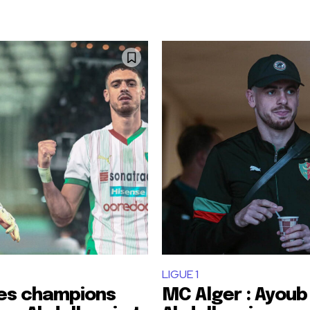
LIGUE 1
des champions
MC Alger : Ayoub