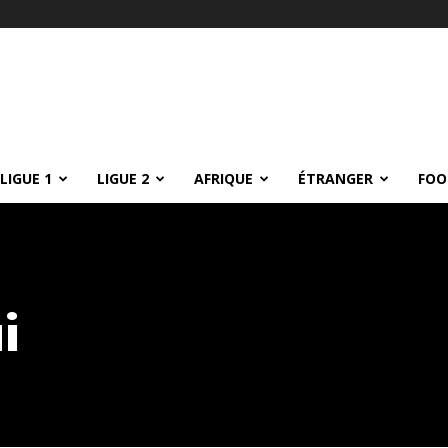
LIGUE 1
LIGUE 2
AFRIQUE
ÉTRANGER
FOO
i