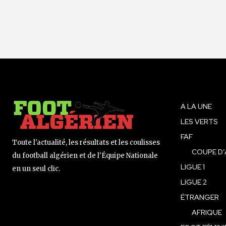
A LA UNE
LES VERTS
FAF
Toute l'actualité, les résultats et les coulisses
COUPE D’
du football algérien et de l'Équipe Nationale
LIGUE 1
en un seul clic.
LIGUE 2
ÉTRANGER
AFRIQUE