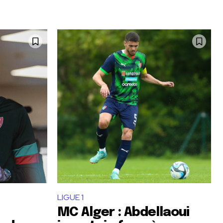
LIGUE 1
MC Alger : Abdellaoui