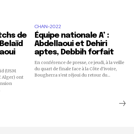
CHAN-2022
atchs de
Équipe nationale A’ :
Belaïd
Abdellaoui et Dehiri
aoui
aptes, Debbih forfait
En conférence de presse, ce jeudi, à la veille
du quart de finale face à la Côte d'ivoire,
aïd (USM
Bougherra s’est réjoui du retour du...
 Alger) ont
ension
.