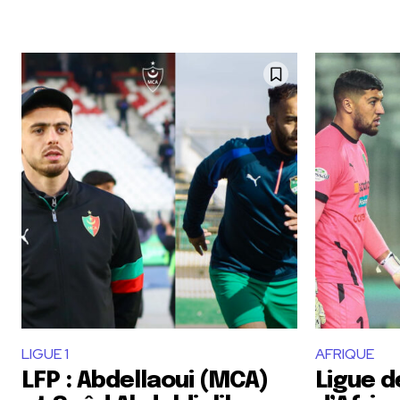
LIGUE 1
AFRIQUE
LFP : Abdellaoui (MCA)
Ligue 