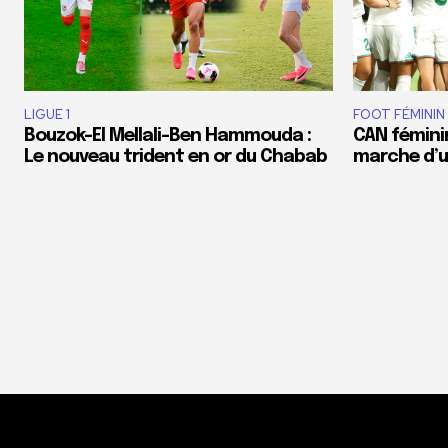
LIGUE 1
FOOT FÉMININ
Bouzok-El Mellali-Ben Hammouda :
CAN féminin
Le nouveau trident en or du Chabab
marche d’un