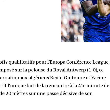
ffs qualificatifs pour l’Europa Conférence League,
imposé sur la pelouse du Royal Antwerp (1-0), ce
ternationaux algériens Kevin Guitoune et Yacine
crit l’unique but de la rencontre à la 41e minute de
 de 20 mètres sur une passe décisive de son