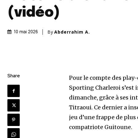
(vidéo)
By
Abderrahim A.
10 mai 2026
Share
Pour le compte des play-o
Sporting Charleroi s’est 
dimanche, grâce à ses in
Titraoui. Ce dernier a ins
jeu d’une frappe de plus
compatriote Guitoune.