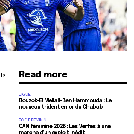
Read more
 le
LIGUE 1
Bouzok-El Mellali-Ben Hammouda : Le
nouveau trident en or du Chabab
FOOT FÉMININ
CAN féminine 2026 : Les Vertes à une
marche d’un exploit inédit