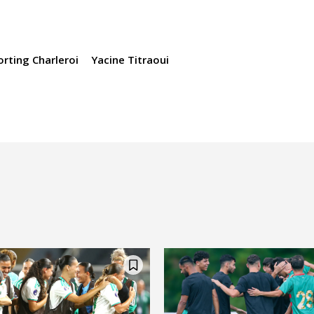
orting Charleroi
Yacine Titraoui