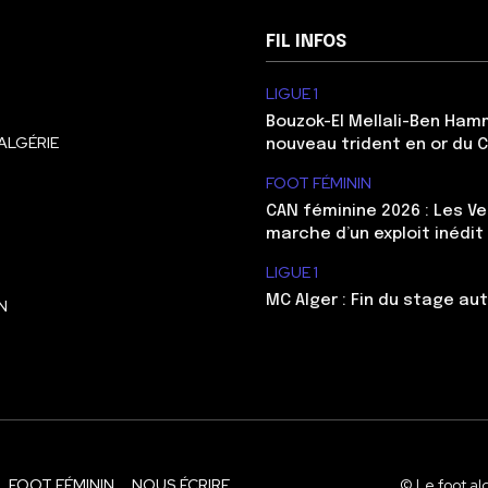
FIL INFOS
LIGUE 1
Bouzok-El Mellali-Ben Ham
ALGÉRIE
nouveau trident en or du 
FOOT FÉMININ
CAN féminine 2026 : Les Ve
marche d’un exploit inédit
LIGUE 1
MC Alger : Fin du stage au
N
FOOT FÉMININ
NOUS ÉCRIRE
© Le foot al