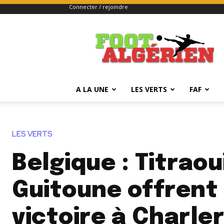
Connecter / rejoindre
FOOTALGERIEN
A LA UNE
LES VERTS
FAF
LES VERTS
Belgique : Titraou
Guitoune offrent 
victoire à Charler