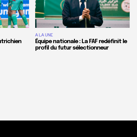
A LA UNE
utrichien
Équipe nationale : La FAF redéfinit le
profil du futur sélectionneur