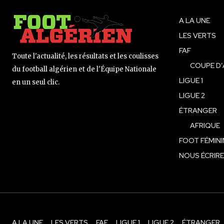
A LA UNE
LES VERTS
FAF
Toute l'actualité, les résultats et les coulisses
COUPE D’
du football algérien et de l'Équipe Nationale
LIGUE 1
en un seul clic.
LIGUE 2
ÉTRANGER
AFRIQUE
FOOT FÉMINI
NOUS ÉCRIRE
A LA UNE
LES VERTS
FAF
LIGUE 1
LIGUE 2
ÉTRANGER