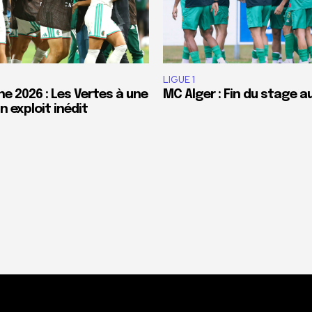
LIGUE 1
e 2026 : Les Vertes à une
MC Alger : Fin du stage a
 exploit inédit