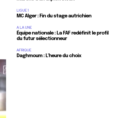
LIGUE 1
s
MC Alger : Fin du stage autrichien
A LA UNE
Équipe nationale : La FAF redéfinit le profil
du futur sélectionneur
AFRIQUE
Daghmoum : L’heure du choix