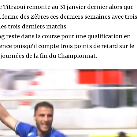
e Titraoui remonte au 31 janvier dernier alors que
forme des Zèbres ces derniers semaines avec troi
des trois derniers matchs.
g reste dans la course pour une qualification en
ce puisqu’il compte trois points de retard sur le
s journées de la fin du Championnat.