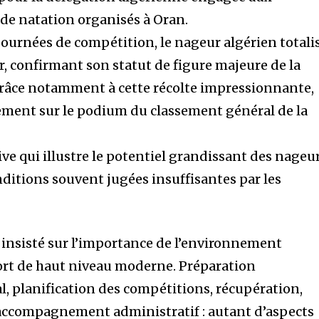
de natation organisés à Oran.
ournées de compétition, le nageur algérien totali
r, confirmant son statut de figure majeure de la
Grâce notamment à cette récolte impressionnante,
irement sur le podium du classement général de la
ve qui illustre le potentiel grandissant des nageu
nditions souvent jugées insuffisantes par les
 insisté sur l’importance de l’environnement
ort de haut niveau moderne. Préparation
al, planification des compétitions, récupération,
ccompagnement administratif : autant d’aspects