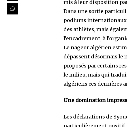
mis à leur disposition pa
Dans une sortie particuli
podiums internationaux 
des athlètes, mais égalem
l’encadrement, à l’organi
Le nageur algérien estim
dépassent désormais le 
proposés par certains re
le milieu, mais qui tradu
algériens ces dernières 
Une domination impress
Les déclarations de Syou
particulièrement positif