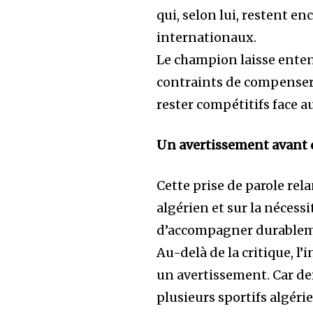
qui, selon lui, restent e
internationaux.
Le champion laisse enten
contraints de compenser 
rester compétitifs face a
Un avertissement avant qu
Cette prise de parole rel
algérien et sur la nécess
d’accompagner durablem
Au-delà de la critique, 
un avertissement. Car der
plusieurs sportifs algéri