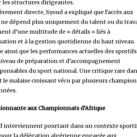
r les structures dirigeantes.
èrement directe, Syoud a expliqué que l’accès aux
ne dépend plus uniquement du talent ou du trava
ent d’une multitude de « détails » liés à
sation et à la gestion quotidienne du haut niveau.
e ainsi que les performances actuelles des sportifs
niveau de préparation et d’accompagnement
sponsables du sport national. Une critique rare da
it le malaise croissant vécu par plusieurs champion
années.
ionnante aux Championnats d’Afrique
d interviennent pourtant dans un contexte sporti
 pour la délégation algérienne engagée aux