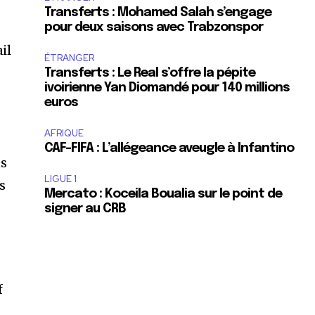
Transferts : Mohamed Salah s’engage
pour deux saisons avec Trabzonspor
il
ÉTRANGER
Transferts : Le Real s’offre la pépite
ivoirienne Yan Diomandé pour 140 millions
euros
AFRIQUE
CAF-FIFA : L’allégeance aveugle à Infantino
ns
LIGUE 1
s
Mercato : Koceila Boualia sur le point de
signer au CRB
f