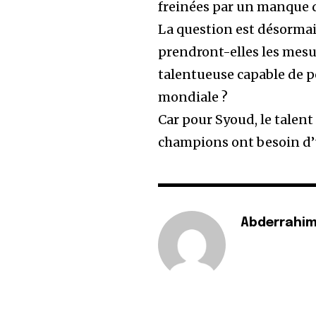
freinées par un manque 
La question est désormai
prendront-elles les mesu
talentueuse capable de po
mondiale ?
Car pour Syoud, le talent 
champions ont besoin d’
Abderrahim