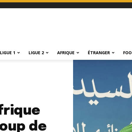
LIGUE 1
LIGUE 2
AFRIQUE
ÉTRANGER
FOO
frique
coup de