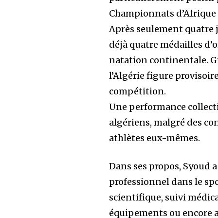
Championnats d’Afrique 
Après seulement quatre j
déjà quatre médailles d’o
natation continentale. 
l’Algérie figure proviso
compétition.
Une performance collecti
algériens, malgré des co
athlètes eux-mêmes.
Dans ses propos, Syoud a
professionnel dans le sp
scientifique, suivi médic
équipements ou encore a