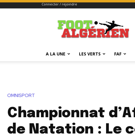
Connecter / rejoindre
FOOTALGERIEN
A LA UNE
LES VERTS
FAF
OMNISPORT
Championnat d’A
de Natation : Le 