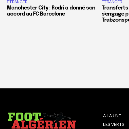
ÉTRANGER
ÉTRANGER
Manchester City : Rodri a donné son
Transferts
accord au FC Barcelone
s’engage p
Trabzonsp
A LA UNE
LES VERTS