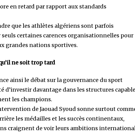
ncore en retard par rapport aux standards
dre que les athlètes algériens sont parfois
seuls certaines carences organisationnelles pour
ux grandes nations sportives.
’il ne soit trop tard
ance ainsi le débat sur la gouvernance du sport
ité d’investir davantage dans les structures capabl
ent les champions.
l’intervention de Jaouad Syoud sonne surtout comm
rière les médailles et les succès continentaux,
ens craignent de voir leurs ambitions internationa