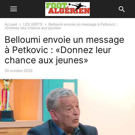
Accueil
LES VERTS
Belloumi envoie un message à Petkovic :
«Donnez leur chance aux jeunes»
Belloumi envoie un message
à Petkovic : «Donnez leur
chance aux jeunes»
20 octobre 2025