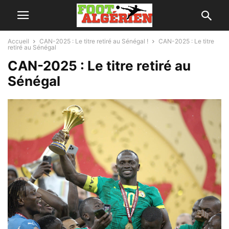
Accueil
CAN-2025 : Le titre retiré au Sénégal !
CAN-2025 : Le titre
retiré au Sénégal
CAN-2025 : Le titre retiré au
Sénégal