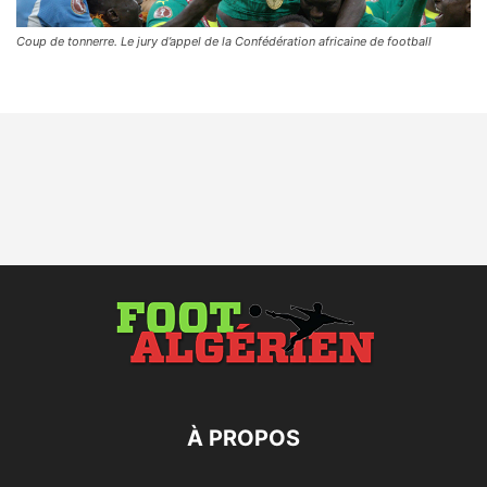
Coup de tonnerre. Le jury d’appel de la Confédération africaine de football
À PROPOS