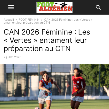
Accueil
FOOT FÉMININ
CAN 2026 Féminine : Les « Vertes »
entament leur préparation au CTN
CAN 2026 Féminine : Les
« Vertes » entament leur
préparation au CTN
7 juillet 2026