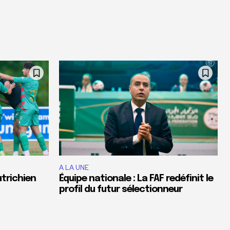
A LA UNE
utrichien
Équipe nationale : La FAF redéfinit le
profil du futur sélectionneur