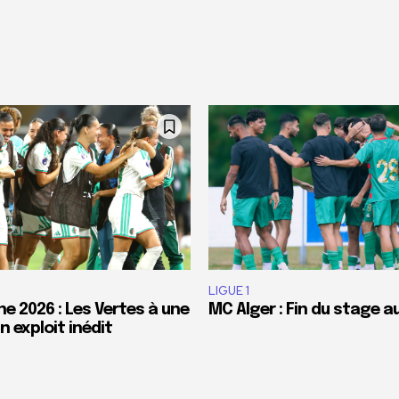
LIGUE 1
e 2026 : Les Vertes à une
MC Alger : Fin du stage a
 exploit inédit