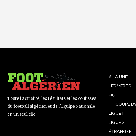
A LA UNE
LES VERTS
FAF
Toute l'actualité, les résultats et les coulisses
COUPE D’
du football algérien et de l'Équipe Nationale
LIGUE 1
en un seul clic.
LIGUE 2
ÉTRANGER