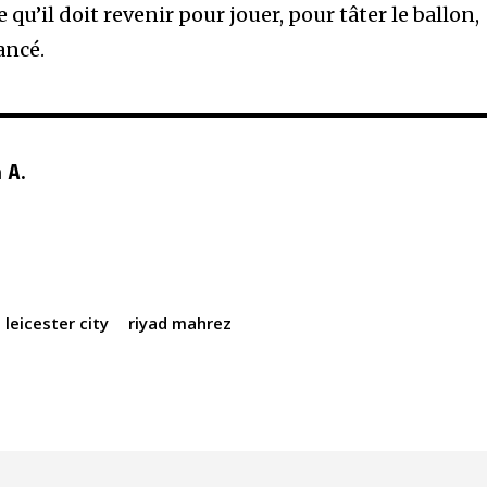
e qu’il doit revenir pour jouer, pour tâter le ballon,
ancé.
 A.
leicester city
riyad mahrez