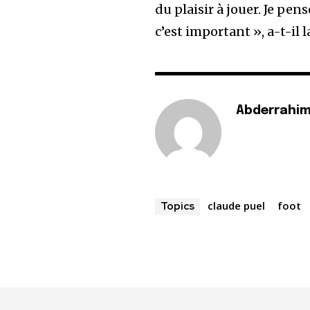
du plaisir à jouer. Je pens
c’est important », a-t-il l
Abderrahim
claude puel
foot
Topics