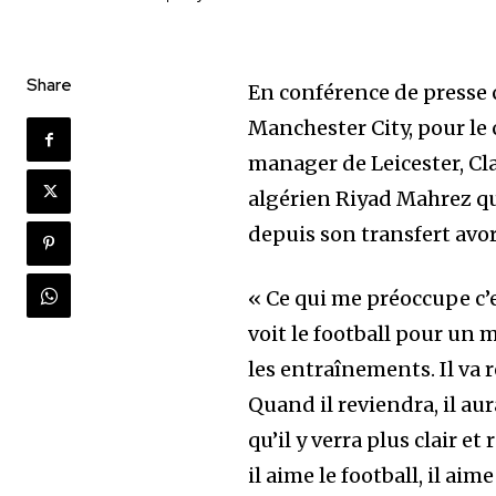
Share
En conférence de presse c
Manchester City, pour le
manager de Leicester, Cl
algérien Riyad Mahrez qu
depuis son transfert avort
« Ce qui me préoccupe c’es
voit le football pour un mé
les entraînements. Il va 
Quand il reviendra, il au
qu’il y verra plus clair e
il aime le football, il aim