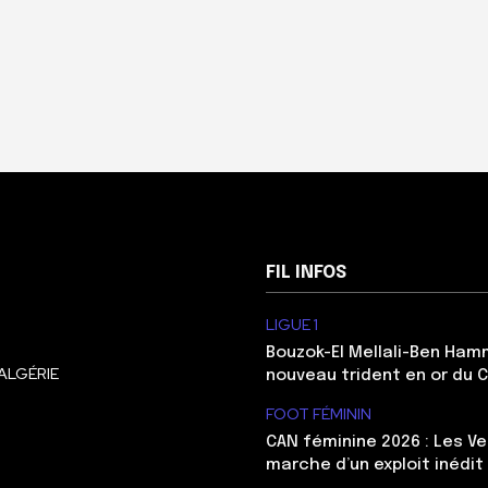
FIL INFOS
LIGUE 1
Bouzok-El Mellali-Ben Ham
ALGÉRIE
nouveau trident en or du 
FOOT FÉMININ
CAN féminine 2026 : Les Ve
marche d’un exploit inédit