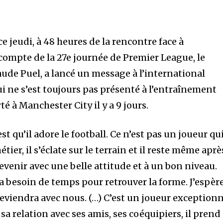
e jeudi, à 48 heures de la rencontre face à
 compte de la 27e journée de Premier League, le
aude Puel, a lancé un message à l’international
i ne s’est toujours pas présenté à l’entraînement
é à Manchester City il y a 9 jours.
t qu’il adore le football. Ce n’est pas un joueur qu
tier, il s’éclate sur le terrain et il reste même aprè
revenir avec une belle attitude et à un bon niveau.
ra besoin de temps pour retrouver la forme. J’espèr
t reviendra avec nous. (…) C’est un joueur exceptionn
e sa relation avec ses amis, ses coéquipiers, il prend