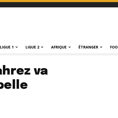
LIGUE 1
LIGUE 2
AFRIQUE
ÉTRANGER
FOO
ahrez va
belle