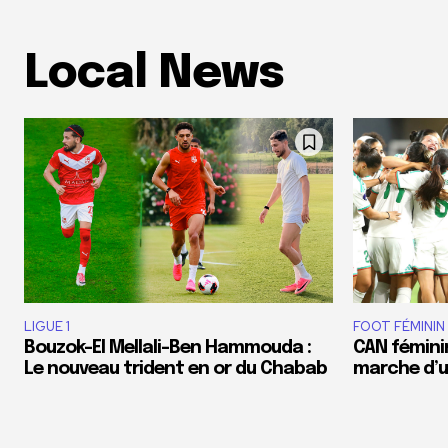
Local News
LIGUE 1
FOOT FÉMININ
Bouzok-El Mellali-Ben Hammouda :
CAN féminin
Le nouveau trident en or du Chabab
marche d’un