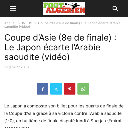
Accueil
INFOS
Coupe d’Asie (8e de finale) : Le Japon écarte l’Arabie
saoudite (vidéo)
Coupe d’Asie (8e de finale) :
Le Japon écarte l’Arabie
saoudite (vidéo)
21 janvier 2019
Le Japon a composté son billet pour les quarts de finale de
la Coupe d’Asie grâce à sa victoire contre l’Arabie saoudite
(1-0), en huitième de finale disputé lundi à Sharjah (Emirat