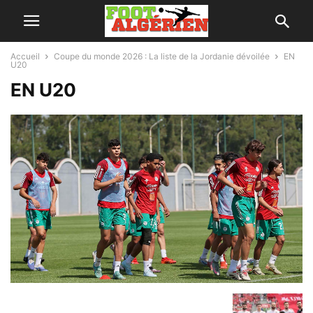
Accueil
Coupe du monde 2026 : La liste de la Jordanie dévoilée
EN
U20
EN U20