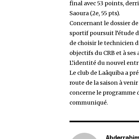
final avec 53 points, derr
Saoura (2e, 55 pts).
Concernant le dossier de 
sportif poursuit l’étude 
de choisir le technicien 
objectifs du CRB et à ses
L’identité du nouvel ent
Le club de Laâquiba a pré
route de la saison à veni
concerne le programme de 
communiqué.
Abderrahim