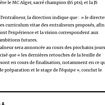
ière le MC Alger, sacré champion (65 pts), et la JS
l’entraîneur, la direction indique que : » le direct
des curriculum vitae des entraîneurs proposés, afin
dont l’expérience et la vision correspondent aux
 ambitions futures.
raîneur sera annoncée au cours des prochains jours
cisé que « les dernières retouches de la feuille de
r sont en cours de finalisation, notamment en ce q
préparation et le stage de l’équipe », conclut le
 A.