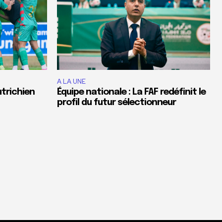
A LA UNE
utrichien
Équipe nationale : La FAF redéfinit le
profil du futur sélectionneur