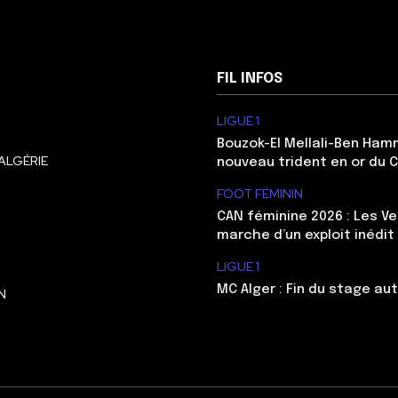
FIL INFOS
LIGUE 1
Bouzok-El Mellali-Ben Ham
ALGÉRIE
nouveau trident en or du 
FOOT FÉMININ
CAN féminine 2026 : Les Ve
marche d’un exploit inédit
LIGUE 1
MC Alger : Fin du stage au
N