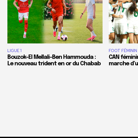
LIGUE 1
FOOT FÉMININ
Bouzok-El Mellali-Ben Hammouda :
CAN féminin
Le nouveau trident en or du Chabab
marche d’un