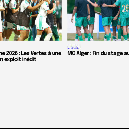
LIGUE 1
e 2026 : Les Vertes à une
MC Alger : Fin du stage a
 exploit inédit