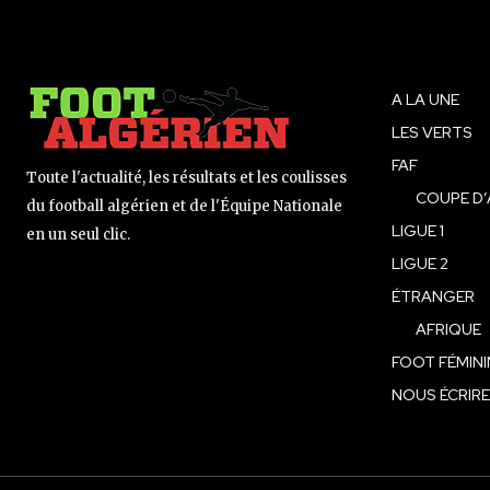
A LA UNE
LES VERTS
FAF
Toute l'actualité, les résultats et les coulisses
COUPE D’
du football algérien et de l'Équipe Nationale
LIGUE 1
en un seul clic.
LIGUE 2
ÉTRANGER
AFRIQUE
FOOT FÉMINI
NOUS ÉCRIRE