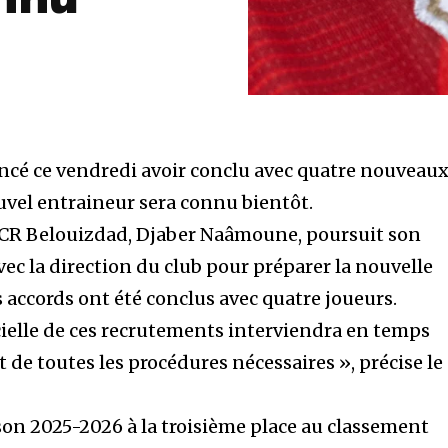
nnu
ncé ce vendredi avoir conclu avec quatre nouveau
ouvel entraineur sera connu bientôt.
u CR Belouizdad, Djaber Naâmoune, poursuit son
vec la direction du club pour préparer la nouvelle
s accords ont été conclus avec quatre joueurs.
icielle de ces recrutements interviendra en temps
 de toutes les procédures nécessaires », précise le
ison 2025-2026 à la troisième place au classement