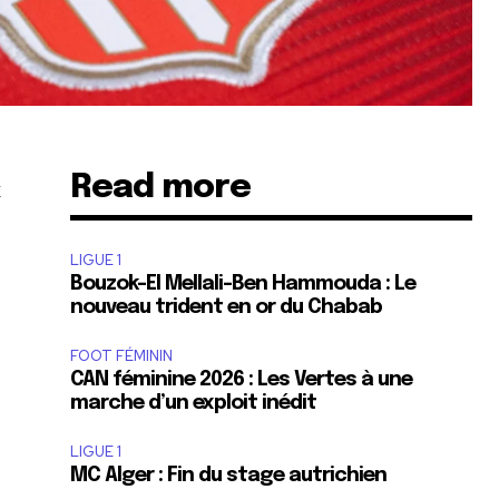
Read more
x
LIGUE 1
Bouzok-El Mellali-Ben Hammouda : Le
nouveau trident en or du Chabab
FOOT FÉMININ
CAN féminine 2026 : Les Vertes à une
marche d’un exploit inédit
LIGUE 1
MC Alger : Fin du stage autrichien