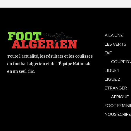
A LA UNE
LES VERTS
FAF
Toute l'actualité, les résultats et les coulisses
COUPE D’
du football algérien et de l'Équipe Nationale
LIGUE 1
en un seul clic.
LIGUE 2
ÉTRANGER
AFRIQUE
FOOT FÉMINI
NOUS ÉCRIRE