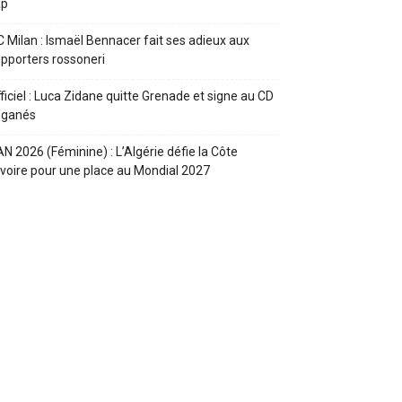
ap
 Milan : Ismaël Bennacer fait ses adieux aux
pporters rossoneri
ficiel : Luca Zidane quitte Grenade et signe au CD
eganés
N 2026 (Féminine) : L’Algérie défie la Côte
Ivoire pour une place au Mondial 2027