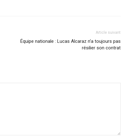
Article suivant
Équipe nationale : Lucas Alcaraz n’a toujours pas
résilier son contrat