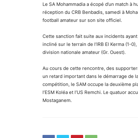
Le SA Mohammadia a écopé d’un match à huis 
réception du CRB Benbadis, samedi à Mohamm
football amateur sur son site officiel.
Cette sanction fait suite aux incidents ayan
incliné sur le terrain de l’IRB El Kerma (1-0
division nationale amateur (Gr. Ouest).
Au cours de cette rencontre, des supporters
un retard important dans le démarrage de 
compétition, le SAM occupe la deuxième pl
l’ESM Koléa et l’US Remchi. Le quatuor accus
Mostaganem.