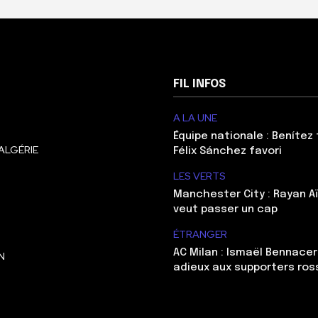
FIL INFOS
A LA UNE
Équipe nationale : Benítez 
ALGÉRIE
Félix Sánchez favori
LES VERTS
Manchester City : Rayan Aï
veut passer un cap
ÉTRANGER
AC Milan : Ismaël Bennacer
N
adieux aux supporters ros