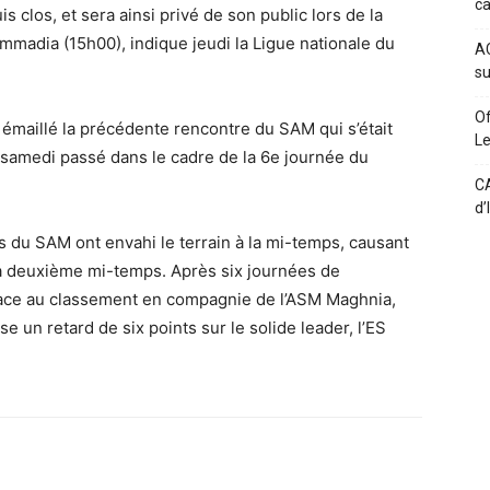
c
clos, et sera ainsi privé de son public lors de la
adia (15h00), indique jeudi la Ligue nationale du
AC
su
Of
t émaillé la précédente rencontre du SAM qui s’était
L
), samedi passé dans le cadre de la 6e journée du
CA
d’
 du SAM ont envahi le terrain à la mi-temps, causant
la deuxième mi-temps. Après six journées de
ace au classement en compagnie de l’ASM Maghnia,
e un retard de six points sur le solide leader, l’ES