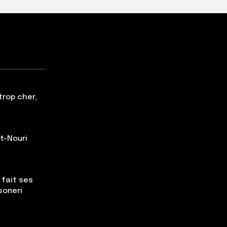
trop cher,
t-Nouri
 fait ses
soneri