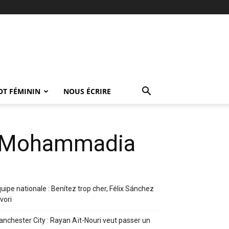
OT FÉMININ
NOUS ÉCRIRE
SA Mohammadia
uipe nationale : Benítez trop cher, Félix Sánchez
vori
nchester City : Rayan Aït-Nouri veut passer un