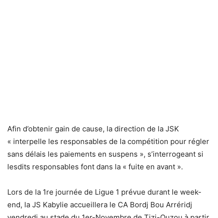
Afin d’obtenir gain de cause, la direction de la JSK
« interpelle les responsables de la compétition pour régler
sans délais les paiements en suspens », s’interrogeant si
lesdits responsables font dans la « fuite en avant ».
Lors de la 1re journée de Ligue 1 prévue durant le week-
end, la JS Kabylie accueillera le CA Bordj Bou Arréridj
vendredi au stade du 1er-Novembre de Tizi-Ouzou à partir