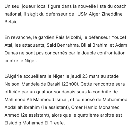
Un seul joueur local figure dans la nouvelle liste du coach
national, il s’agit du défenseur de l’USM Alger Zineddine
Belaid.
En revanche, le gardien Rais M’bolhi, le défenseur Youcef
Atal, les attaquants, Said Benrahma, Billal Brahimi et Adam
Ounas ne sont pas concernés par la double confrontation
contre le Niger.
L’Algérie accueillera le Niger le jeudi 23 mars au stade
Nelson-Mandela de Baraki (22h00). Cette rencontre sera
officiée par un quatuor soudanais sous la conduite de
Mahmood Ali Mahmood Ismail, et composé de Mohammed
Abdallah Ibrahim (1e assistant), Omer Hamid Mohamed
Ahmed (2e assistant), alors que le quatrième arbitre est
Elsiddig Mohamed El Treefe.