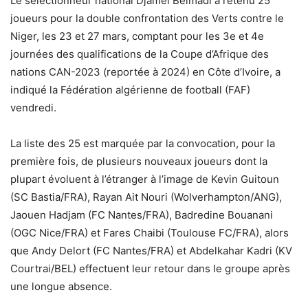
Le sélectionneur national Djamel Belmadi a retenu 25
joueurs pour la double confrontation des Verts contre le
Niger, les 23 et 27 mars, comptant pour les 3e et 4e
journées des qualifications de la Coupe d’Afrique des
nations CAN-2023 (reportée à 2024) en Côte d’Ivoire, a
indiqué la Fédération algérienne de football (FAF)
vendredi.
La liste des 25 est marquée par la convocation, pour la
première fois, de plusieurs nouveaux joueurs dont la
plupart évoluent à l’étranger à l’image de Kevin Guitoun
(SC Bastia/FRA), Rayan Ait Nouri (Wolverhampton/ANG),
Jaouen Hadjam (FC Nantes/FRA), Badredine Bouanani
(OGC Nice/FRA) et Fares Chaibi (Toulouse FC/FRA), alors
que Andy Delort (FC Nantes/FRA) et Abdelkahar Kadri (KV
Courtrai/BEL) effectuent leur retour dans le groupe après
une longue absence.