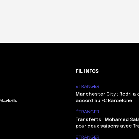
FIL INFOS
ÉTRANGER
Manchester City : Rodri a
ALGÉRIE
accord au FC Barcelone
ÉTRANGER
Transferts : Mohamed Sal
pour deux saisons avec T
ÉTRANGER