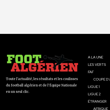
A LA UNE
LES VERTS
FAF
Toute l'actualité, les résultats et les coulisses
COUPE D’
du football algérien et de l'Équipe Nationale
LIGUE 1
en un seul clic.
LIGUE 2
ÉTRANGER
AFRIQUE