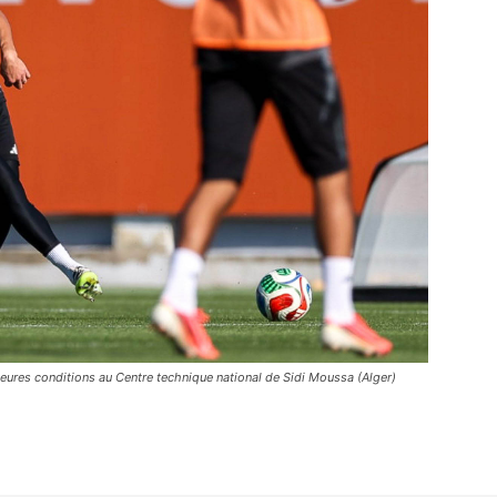
lleures conditions au Centre technique national de Sidi Moussa (Alger)