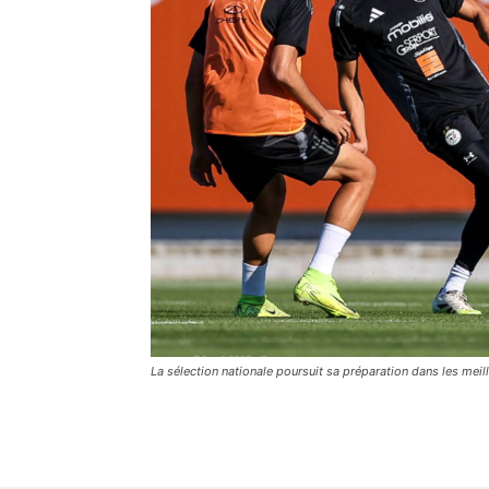
La sélection nationale poursuit sa préparation dans les mei