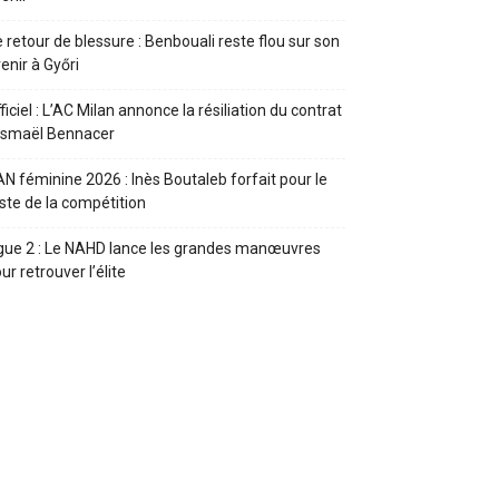
 retour de blessure : Benbouali reste flou sur son
enir à Győri
ficiel : L’AC Milan annonce la résiliation du contrat
Ismaël Bennacer
N féminine 2026 : Inès Boutaleb forfait pour le
ste de la compétition
gue 2 : Le NAHD lance les grandes manœuvres
ur retrouver l’élite