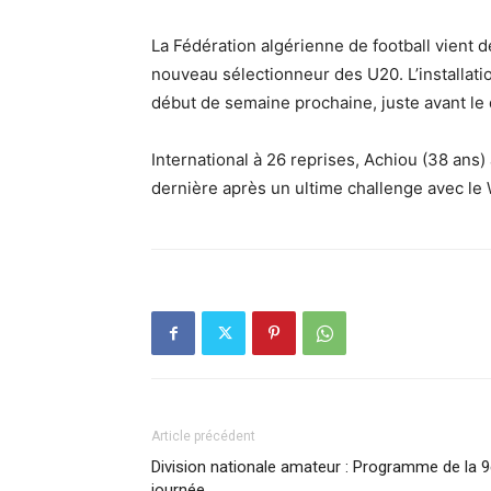
La Fédération algérienne de football vient 
nouveau sélectionneur des U20. L’installatio
début de semaine prochaine, juste avant le
International à 26 reprises, Achiou (38 ans) 
dernière après un ultime challenge avec le
Article précédent
Division nationale amateur : Programme de la 
journée