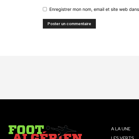
Enregistrer mon nom, email et site web dans
A LA UNE
LES VERTS