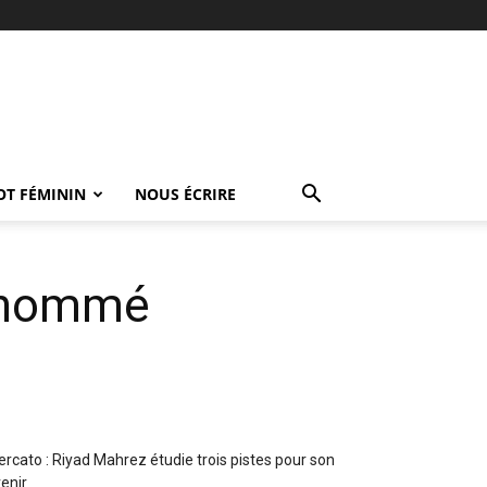
OT FÉMININ
NOUS ÉCRIRE
u nommé
rcato : Riyad Mahrez étudie trois pistes pour son
enir