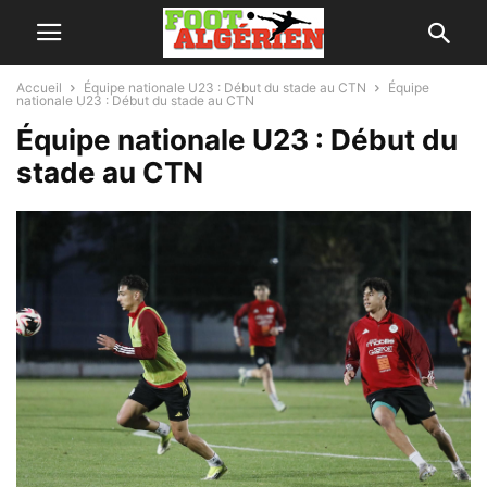
Accueil
Équipe nationale U23 : Début du stade au CTN
Équipe
nationale U23 : Début du stade au CTN
Équipe nationale U23 : Début du
stade au CTN