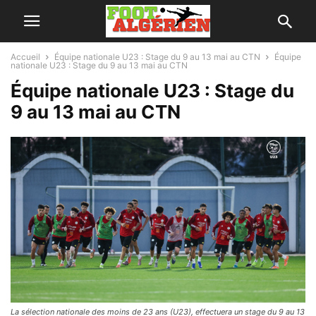
Accueil
Équipe nationale U23 : Stage du 9 au 13 mai au CTN
Équipe
nationale U23 : Stage du 9 au 13 mai au CTN
Équipe nationale U23 : Stage du
9 au 13 mai au CTN
La sélection nationale des moins de 23 ans (U23), effectuera un stage du 9 au 13