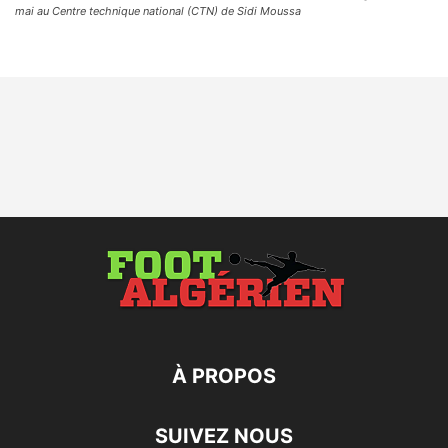
mai au Centre technique national (CTN) de Sidi Moussa
À PROPOS
SUIVEZ NOUS