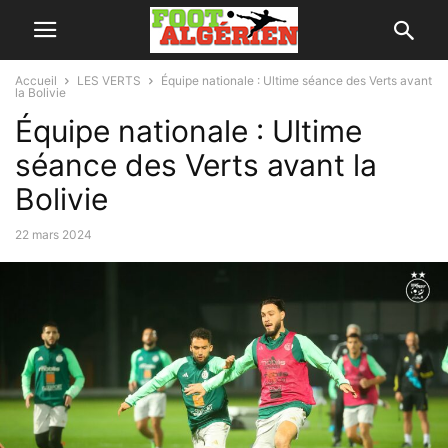
Accueil
LES VERTS
Équipe nationale : Ultime séance des Verts avant
la Bolivie
Équipe nationale : Ultime
séance des Verts avant la
Bolivie
22 mars 2024