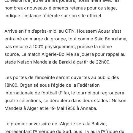
cohésion de jeu entre les joueurs, notamment avec les
nombreux nouveaux éléments retenus pour ce stage,
indique l’instance fédérale sur son site officiel.
Arrivé en fin d’après-midi au CTN, Houssem Aouar s’est
entrainé en marge du groupe, tout comme Saïd Benrahma,
pas encore à 100% physiquement, précise la même
source. Le match Algérie-Bolivie se jouera pour rappel au
stade Nelson Mandela de Baraki à partir de 22h00.
Les portes de l’enceinte seront ouvertes au public dès
18h00. Organisé sous l’égide de la Fédération
internationale de football (Fifa), le tournoi qui regroupera
quatre sélections, se déroulera dans deux stades : Nelson
Mandela à Alger et le 19-Mai 1956 à Annaba.
Le premier adversaire de l’Algérie sera la Bolivie,
représentant l’Amérique du Sud, puis il y aura l’Afrique du